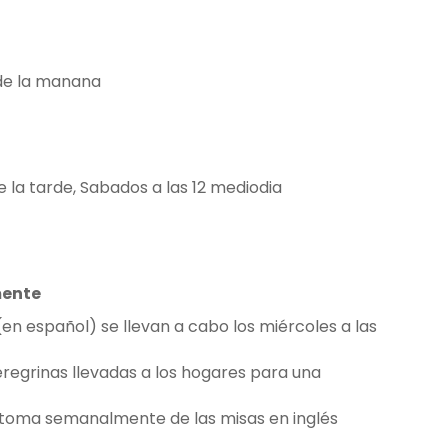
 de la manana
e la tarde, Sabados a las 12 mediodia
mente
en español) se llevan a cabo los miércoles a las
egrinas llevadas a los hogares para una
toma semanalmente de las misas en inglés