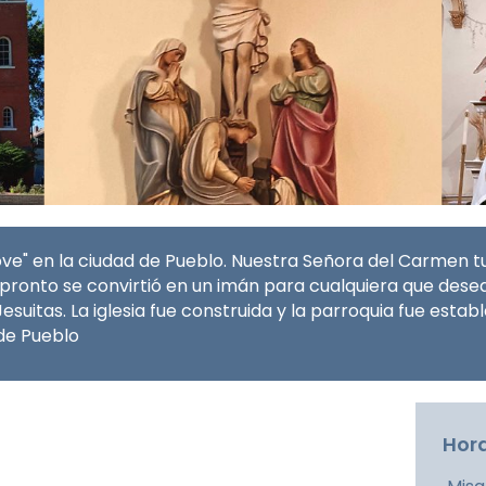
ve" en la ciudad de Pueblo.
Nuestra Señora del Carmen
t
 pronto se convirtió en un imán para cualquiera que desear
Jesuitas. La iglesia fue construida y la parroquia fue esta
 de Pueblo
Hora