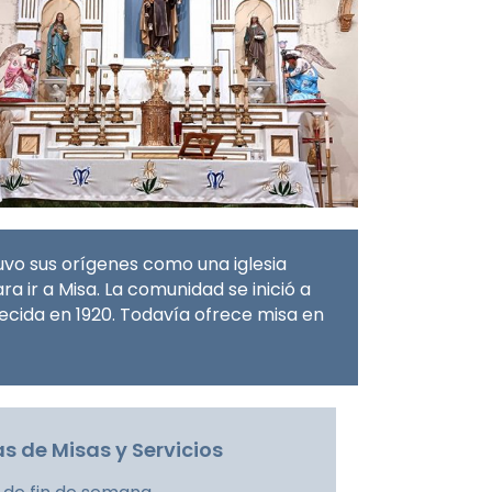
uvo sus orígenes como una iglesia
a ir a Misa. La comunidad se inició a
blecida en 1920. Todavía ofrece misa en
s de Misas y Servicios