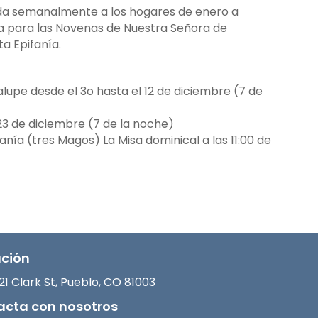
da semanalmente a los hogares de enero a
ia para las Novenas de Nuestra Señora de
a Epifanía.
upe desde el 3o hasta el 12 de diciembre (7 de
3 de diciembre (7 de la noche)
anía (tres Magos) La Misa dominical a las 11:00 de
ación
21 Clark St, Pueblo, CO 81003
acta con nosotros