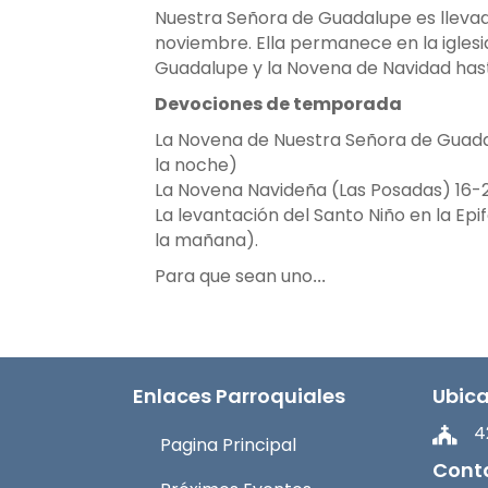
Nuestra Señora de Guadalupe es lleva
noviembre. Ella permanece en la igles
Guadalupe y la Novena de Navidad hast
Devociones de temporada
La Novena de Nuestra Señora de Guadal
la noche)
La Novena Navideña (Las Posadas) 16-2
La levantación del Santo Niño en la Epif
la mañana).
Para que sean uno
...
Enlaces Parroquiales
Ubic
4
Pagina Principal
Cont