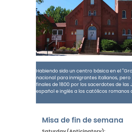
Habiendo sido un centro básica en el "Gro
nacional para inmigrantes italianos, pero
finales de 1800 por los sacerdotes de las 
español e inglés a los católicos romanos
Misa de fin de semana
Saturday (Anticipatory):